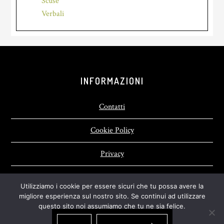
Scuse
Verbali
Footer
INFORMAZIONI
Contatti
Cookie Policy
Privacy
Utilizziamo i cookie per essere sicuri che tu possa avere la
migliore esperienza sul nostro sito. Se continui ad utilizzare
questo sito noi assumiamo che tu ne sia felice.