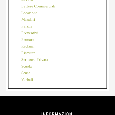
Lettere Commerciali
Locazione
Mandati
Perizie
Preventivi
Procure
Reclami
Ricevute
Scrittura Privata
Scuola
Scuse
Verbali
Footer
INFORMAZIONI