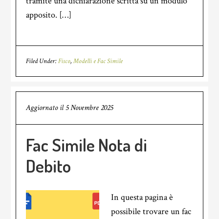
tramite una dichiarazione scritta su un modulo
apposito. […]
Filed Under:
Fisco
,
Modelli e Fac Simile
Aggiornato il
5 Novembre 2025
Fac Simile Nota di
Debito
In questa pagina è
possibile trovare un fac