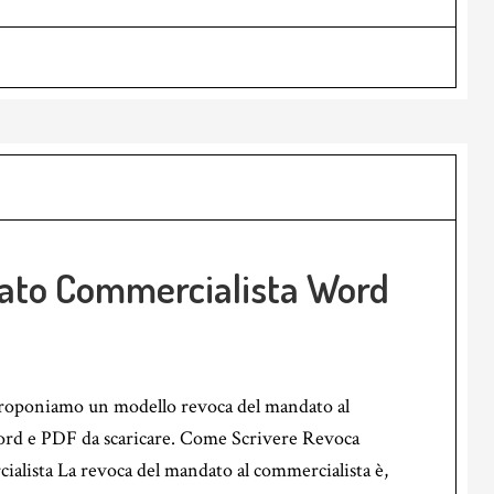
ato Commercialista Word
proponiamo un modello revoca del mandato al
rd e PDF da scaricare. Come Scrivere Revoca
lista La revoca del mandato al commercialista è,