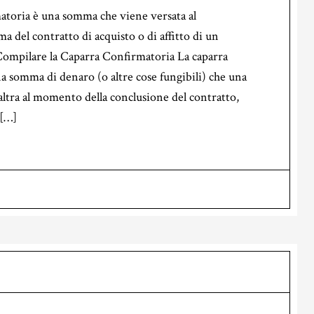
atoria è una somma che viene versata al
a del contratto di acquisto o di affitto di un
mpilare la Caparra Confirmatoria La caparra
a somma di denaro (o altre cose fungibili) che una
’altra al momento della conclusione del contratto,
 […]