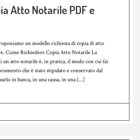
ia Atto Notarile PDF e
roponiamo un modello richiesta di copia di atto
are. Come Richiedere Copia Atto Notarile La
i un atto notarile è, in pratica, il modo con cui fai
cumento che è stato stipulato e conservato dal
zzarlo in banca, in una causa, in una […]