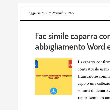
Aggiornato il
26 Novembre 2025
Fac simile caparra co
abbigliamento Word 
La caparra confirm
contrattuale usato
transazione comme
capo o una collezi
somma di denaro 
rappresenta un ant