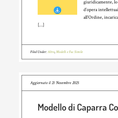
giuridicamente, lo
d’opera intellettual
all’Ordine, incaric
[…]
Filed Under:
Altro
,
Modelli e Fac Simile
Aggiornato il
21 Novembre 2025
Modello di Caparra C