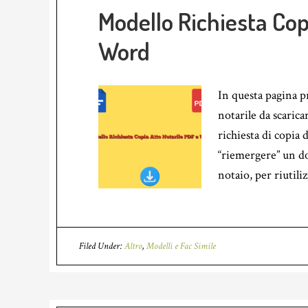
Modello Richiesta Cop
Word
In questa pagina p
notarile da scaric
richiesta di copia d
“riemergere” un do
notaio, per riutili
Filed Under:
Altro
,
Modelli e Fac Simile