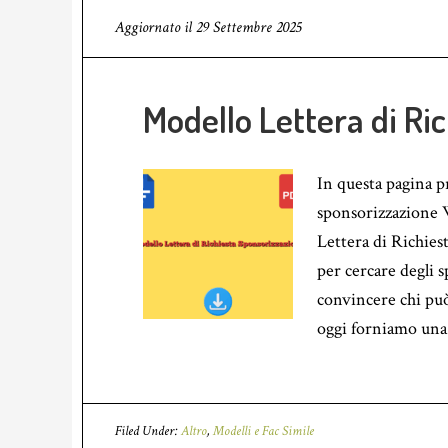
Aggiornato il
29 Settembre 2025
Modello Lettera di Ri
In questa pagina p
sponsorizzazione 
Lettera di Richies
per cercare degli s
convincere chi può 
oggi forniamo una 
Filed Under:
Altro
,
Modelli e Fac Simile