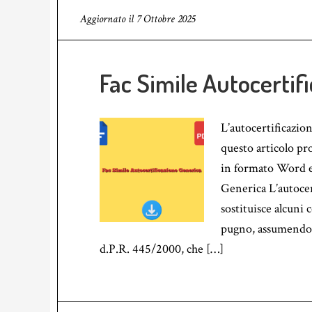
Aggiornato il
7 Ottobre 2025
Fac Simile Autocertif
L’autocertificazion
questo articolo pr
in formato Word e
Generica L’autocer
sostituisce alcuni 
pugno, assumendose
d.P.R. 445/2000, che […]