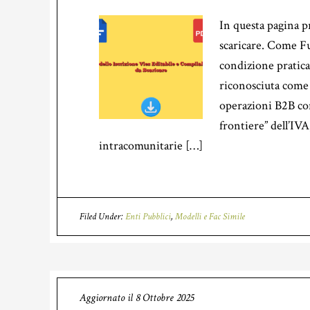
In questa pagina 
scaricare. Come Fun
condizione pratica
riconosciuta come 
operazioni B2B con
frontiere” dell’IVA
intracomunitarie […]
Filed Under:
Enti Pubblici
,
Modelli e Fac Simile
Aggiornato il
8 Ottobre 2025