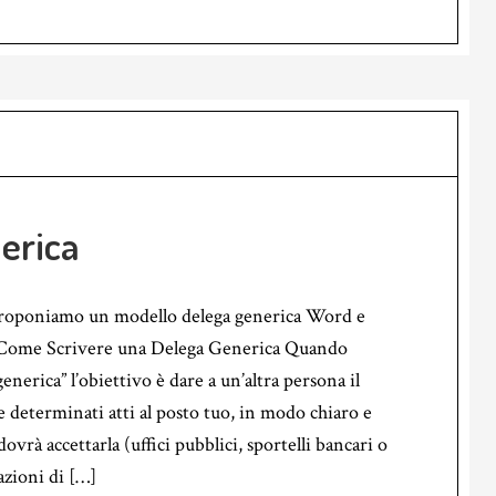
erica
proponiamo un modello delega generica Word e
 Come Scrivere una Delega Generica Quando
generica” l’obiettivo è dare a un’altra persona il
 determinati atti al posto tuo, in modo chiaro e
dovrà accettarla (uffici pubblici, sportelli bancari o
azioni di […]