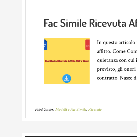
Fac Simile Ricevuta A
In questo articolo
affitto. Come Compi
quietanza con cui i
previsto, gli oneri
contratto. Nasce d
Filed Under:
Modelli e Fac Simile
,
Ricevute