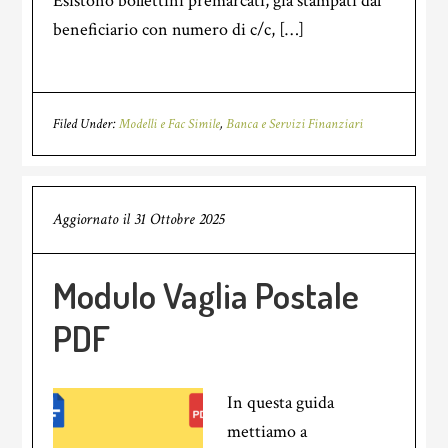
Esistono bollettini premarcati, già stampati dal
beneficiario con numero di c/c, […]
Filed Under:
Modelli e Fac Simile
,
Banca e Servizi Finanziari
Aggiornato il
31 Ottobre 2025
Modulo Vaglia Postale
PDF
In questa guida
mettiamo a