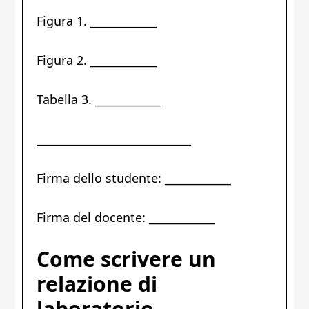
Figura 1. ____________
Figura 2. ____________
Tabella 3. ____________
____________________________
Firma dello studente: ____________
Firma del docente: ____________
Come scrivere un
relazione di
laboratorio