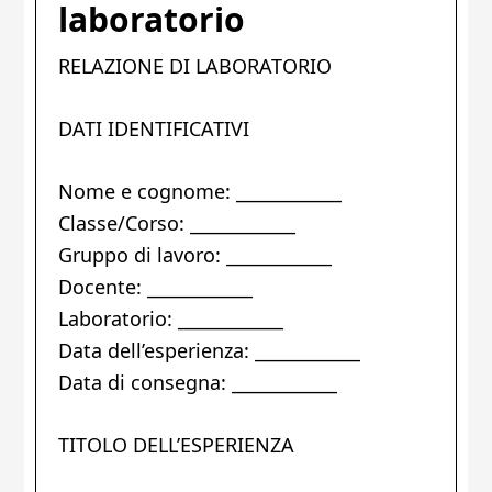
laboratorio
RELAZIONE DI LABORATORIO
DATI IDENTIFICATIVI
Nome e cognome: ____________
Classe/Corso: ____________
Gruppo di lavoro: ____________
Docente: ____________
Laboratorio: ____________
Data dell’esperienza: ____________
Data di consegna: ____________
TITOLO DELL’ESPERIENZA