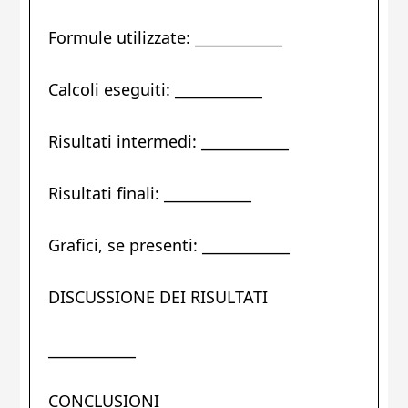
Formule utilizzate: ____________
Calcoli eseguiti: ____________
Risultati intermedi: ____________
Risultati finali: ____________
Grafici, se presenti: ____________
DISCUSSIONE DEI RISULTATI
____________
CONCLUSIONI