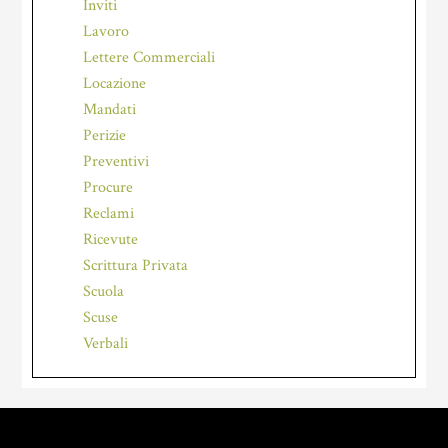
Inviti
Lavoro
Lettere Commerciali
Locazione
Mandati
Perizie
Preventivi
Procure
Reclami
Ricevute
Scrittura Privata
Scuola
Scuse
Verbali
Footer