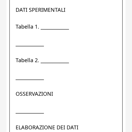
DATI SPERIMENTALI
Tabella 1. ____________
____________
Tabella 2. ____________
____________
OSSERVAZIONI
____________
ELABORAZIONE DEI DATI