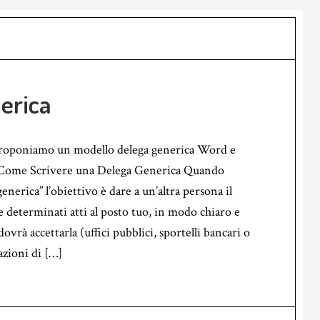
erica
proponiamo un modello delega generica Word e
 Come Scrivere una Delega Generica Quando
generica” l’obiettivo è dare a un’altra persona il
 determinati atti al posto tuo, in modo chiaro e
dovrà accettarla (uffici pubblici, sportelli bancari o
azioni di […]