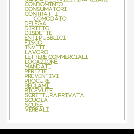
Condominio
Consumatori
Contratti
Comodato
Delega
Diritto
Disdette
Enti Pubblici
Fisco
Inviti
Lavoro
Lettere Commerciali
Locazione
Mandati
Perizie
Preventivi
Procure
Reclami
Ricevute
Scrittura Privata
Scuola
Scuse
Verbali