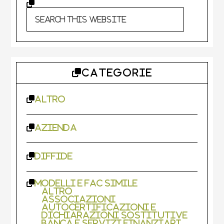
Search
this
website
CATEGORIE
Altro
Azienda
Diffide
Modelli e Fac Simile
Altro
Associazioni
Autocertificazioni e
Dichiarazioni Sostitutive
Banca e Servizi Finanziari