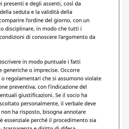
i presenti e degli assenti, così da
ella seduta e la validità della
comparire l’ordine del giorno, con un
o disciplinare, in modo che tutti i
e condizioni di conoscere l’argomento da
escrivere in modo puntuale i fatti
le generiche o imprecise. Occorre
ie o regolamentari che si assumono violate
one preventiva, con l’indicazione del
tuali giustificazioni. Se il socio ha
ascoltato personalmente, il verbale deve
ce non ha risposto, bisogna annotare
 è essenziale perché il procedimento sia
, trasparenza e diritto di difesa.