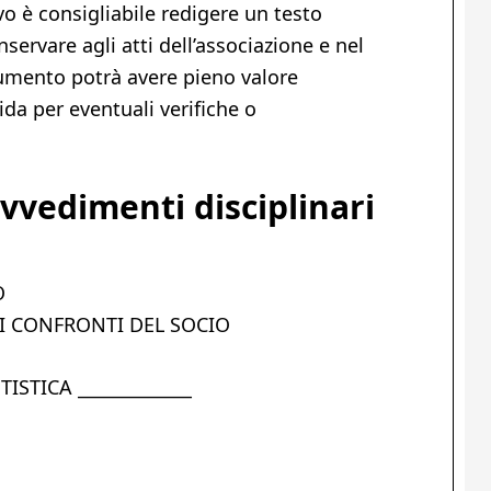
o è consigliabile redigere un testo
servare agli atti dell’associazione e nel
cumento potrà avere pieno valore
ida per eventuali verifiche o
vvedimenti disciplinari
O
I CONFRONTI DEL SOCIO
STICA _____________