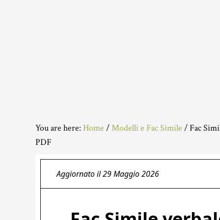
You are here:
Home
/
Modelli e Fac Simile
/
Fac Simil
PDF
Aggiornato il
29 Maggio 2026
Fac Simile verba