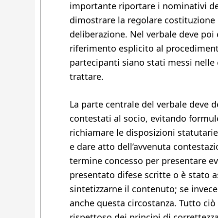
importante riportare i nominativi de
dimostrare la regolare costituzione d
deliberazione. Nel verbale deve poi 
riferimento esplicito al procediment
partecipanti siano stati messi nell
trattare.
La parte centrale del verbale deve d
contestati al socio, evitando formu
richiamare le disposizioni statutar
e dare atto dell’avvenuta contestazi
termine concesso per presentare even
presentato difese scritte o è stato 
sintetizzarne il contenuto; se inve
anche questa circostanza. Tutto ciò
rispettoso dei principi di correttezza