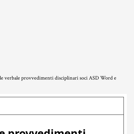
e verbale provvedimenti disciplinari soci ASD​​ Word e
le provvedimenti