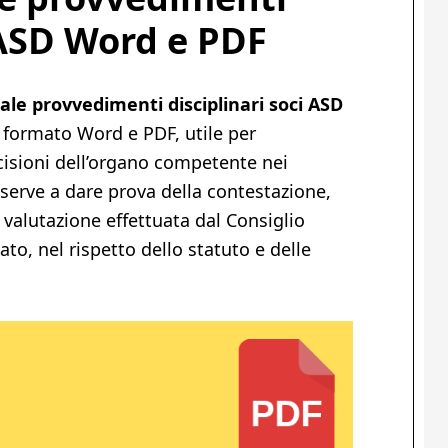
ASD​​ Word e PDF
ale provvedimenti disciplinari soci ASD
 formato Word e PDF, utile per
cisioni dell’organo competente nei
 serve a dare prova della contestazione,
a valutazione effettuata dal Consiglio
to, nel rispetto dello statuto e delle