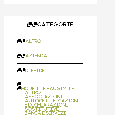
CATEGORIE
Altro
Azienda
Diffide
Modelli e Fac Simile
Altro
Associazioni
Autocertificazioni
e Dichiarazioni
Sostitutive
Banca e Servizi