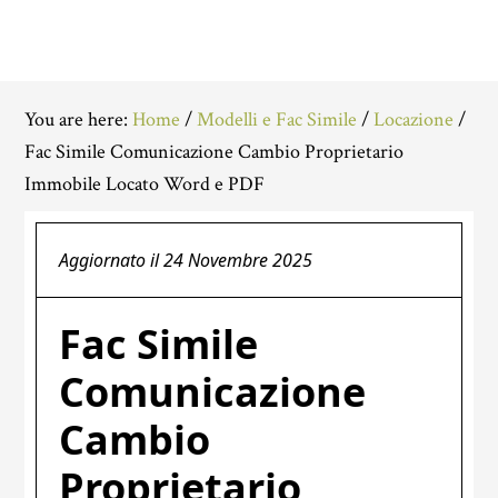
You are here:
Home
/
Modelli e Fac Simile
/
Locazione
/
Fac Simile Comunicazione Cambio Proprietario
Immobile Locato Word e PDF
Aggiornato il
24 Novembre 2025
Fac Simile
Comunicazione
Cambio
Proprietario