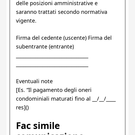
delle posizioni amministrative e
saranno trattati secondo normativa
vigente.
Firma del cedente (uscente) Firma del
subentrante (entrante)
______________________________
______________________________
Eventuali note
[Es. “Il pagamento degli oneri
condominiali maturati fino al __/__/____
res]()
Fac simile