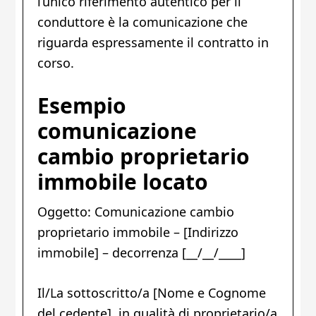
l’unico riferimento autentico per il
conduttore è la comunicazione che
riguarda espressamente il contratto in
corso.
Esempio
comunicazione
cambio proprietario
immobile locato
Oggetto: Comunicazione cambio
proprietario immobile – [Indirizzo
immobile] – decorrenza [__/__/____]
Il/La sottoscritto/a [Nome e Cognome
del cedente], in qualità di proprietario/a