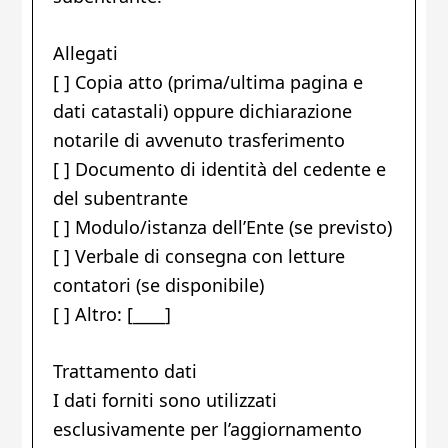
Allegati
[ ] Copia atto (prima/ultima pagina e
dati catastali) oppure dichiarazione
notarile di avvenuto trasferimento
[ ] Documento di identità del cedente e
del subentrante
[ ] Modulo/istanza dell’Ente (se previsto)
[ ] Verbale di consegna con letture
contatori (se disponibile)
[ ] Altro: [____]
Trattamento dati
I dati forniti sono utilizzati
esclusivamente per l’aggiornamento