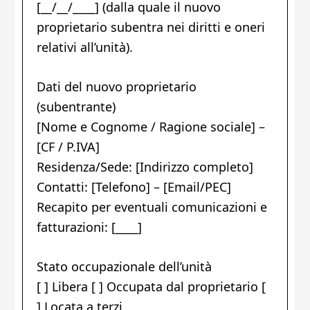
[__/__/____] (dalla quale il nuovo
proprietario subentra nei diritti e oneri
relativi all’unità).
Dati del nuovo proprietario
(subentrante)
[Nome e Cognome / Ragione sociale] –
[CF / P.IVA]
Residenza/Sede: [Indirizzo completo]
Contatti: [Telefono] – [Email/PEC]
Recapito per eventuali comunicazioni e
fatturazioni: [____]
Stato occupazionale dell’unità
[ ] Libera [ ] Occupata dal proprietario [
] Locata a terzi