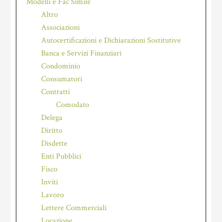
Modelli e Fac Simile
Altro
Associazioni
Autocertificazioni e Dichiarazioni Sostitutive
Banca e Servizi Finanziari
Condominio
Consumatori
Contratti
Comodato
Delega
Diritto
Disdette
Enti Pubblici
Fisco
Inviti
Lavoro
Lettere Commerciali
Locazione