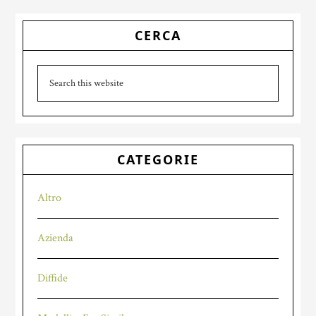
Primary
CERCA
Sidebar
Search
this
website
CATEGORIE
Altro
Azienda
Diffide