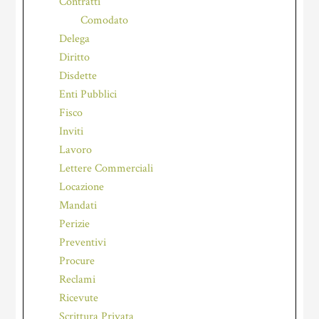
Contratti
Comodato
Delega
Diritto
Disdette
Enti Pubblici
Fisco
Inviti
Lavoro
Lettere Commerciali
Locazione
Mandati
Perizie
Preventivi
Procure
Reclami
Ricevute
Scrittura Privata