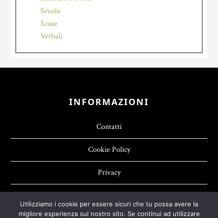
Scuola
Scuse
Verbali
Footer
INFORMAZIONI
Contatti
Cookie Policy
Privacy
Utilizziamo i cookie per essere sicuri che tu possa avere la
migliore esperienza sul nostro sito. Se continui ad utilizzare